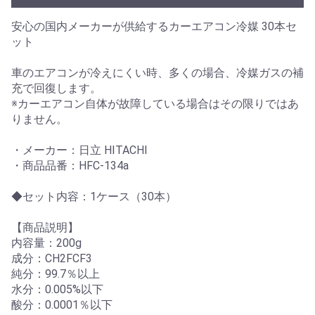
安心の国内メーカーが供給するカーエアコン冷媒 30本セ
ット
車のエアコンが冷えにくい時、多くの場合、冷媒ガスの補
充で回復します。
※カーエアコン自体が故障している場合はその限りではあ
りません。
・メーカー：日立 HITACHI
・商品品番：HFC-134a
◆セット内容：1ケース（30本）
【商品説明】
内容量：200g
成分：CH2FCF3
純分：99.7％以上
水分：0.005%以下
酸分：0.0001％以下