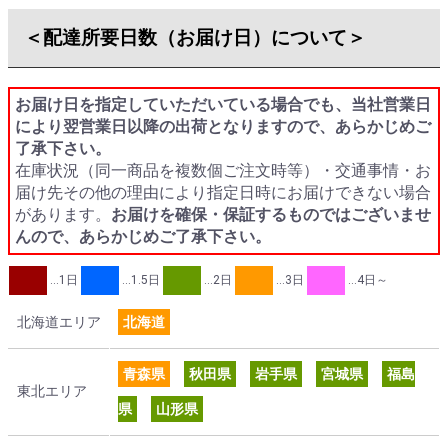
＜配達所要日数（お届け日）について＞
お届け日を指定していただいている場合でも、当社営業日
により翌営業日以降の出荷となりますので、あらかじめご
了承下さい。
在庫状況（同一商品を複数個ご注文時等）・交通事情・お
届け先その他の理由により指定日時にお届けできない場合
があります。
お届けを確保・保証するものではございませ
んので、あらかじめご了承下さい。
…1日
…1.5日
…2日
…3日
…4日～
北海道エリア
北海道
青森県
秋田県
岩手県
宮城県
福島
東北エリア
県
山形県