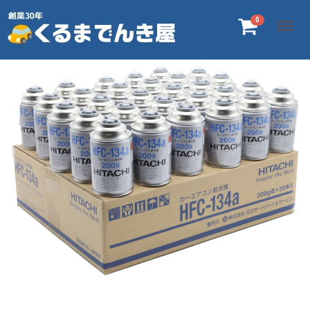
Menu
0