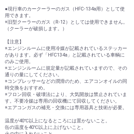
●現行車のカークーラーのガス（HFC-134a用）として使
用できます。
※旧型クーラーのガス（R-12）としては使用できません。
（クーラーが破損します。）
【注意】
※エンジンルームに使用冷媒が記載されているステッカー
があります。必ず「HFC134a」と記載されている車輌に
のみご使用。
※エンジンルームに規定量が記載されていますので、その
通りの量にしてください。
※コンプレッサーなどの潤滑のため、エアコンオイルの同
時交換をおすすめ。
※フロン回収・破壊法により、大気開放は禁止されていま
す。不要冷媒は専用の回収機にて回収してください。
※エアコンガスの補充・交換には専用器具と技術が必要。
温度が40℃以上になるところには置かないこと。
缶の温度を40℃以上に上げないこと。
火の中に入れないこと。